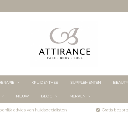
ERAPIE
KRUIDENTHEE
SUPPLEMENTEN
BEAUT
NIEUW
BLOG
MERKEN
onlijk advies van huidspecialisten
Gratis bezor