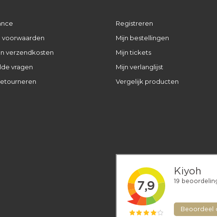
ance
Registreren
 voorwaarden
Mijn bestellingen
 en verzendkosten
Mijn tickets
lde vragen
Mijn verlanglijst
retourneren
Vergelijk producten