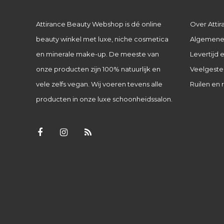
Attirance Beauty Webshop is dé online
Over Attir
beauty winkel met luxe, niche cosmetica
Algemene
en minerale make-up. De meeste van
Levertijd
onze producten zijn 100% natuurlijk en
Veelgeste
vele zelfs vegan. Wij voeren tevens alle
Ruilen en 
producten in onze luxe schoonheidssalon.