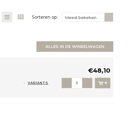
Sorteren op:
Meest bekeken
ALLES IN DE WINKELWAGEN
€48,10
VARIANTS
-
+