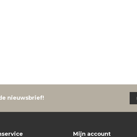
de nieuwsbrief!
nservice
Mijn account