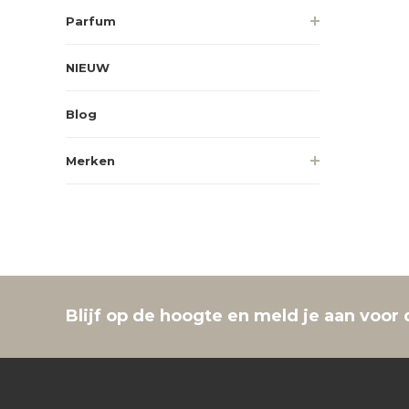
Parfum
NIEUW
Blog
Merken
Blijf op de hoogte en meld je aan voor 