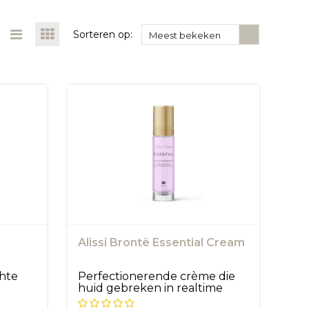
Sorteren op:
Meest bekeken
Alissi Brontë Essential Cream
chte
Perfectionerende crème die
huid gebreken in realtime
aanpak...