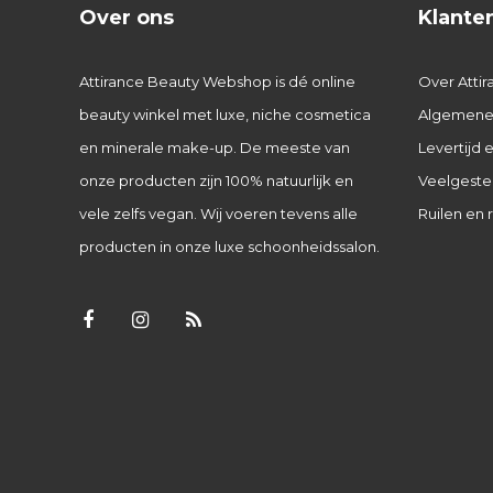
Over ons
Klante
Attirance Beauty Webshop is dé online
Over Attir
beauty winkel met luxe, niche cosmetica
Algemene
en minerale make-up. De meeste van
Levertijd
onze producten zijn 100% natuurlijk en
Veelgeste
vele zelfs vegan. Wij voeren tevens alle
Ruilen en 
producten in onze luxe schoonheidssalon.