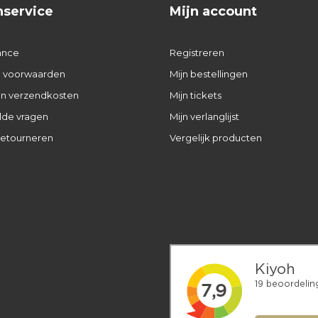
nservice
Mijn account
ance
Registreren
 voorwaarden
Mijn bestellingen
 en verzendkosten
Mijn tickets
lde vragen
Mijn verlanglijst
retourneren
Vergelijk producten