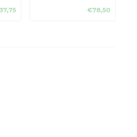
37,75
€78,50