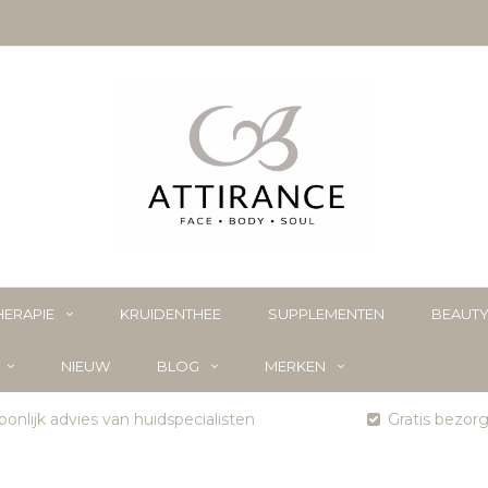
ERAPIE
KRUIDENTHEE
SUPPLEMENTEN
BEAUT
NIEUW
BLOG
MERKEN
onlijk advies van huidspecialisten
Gratis bezor