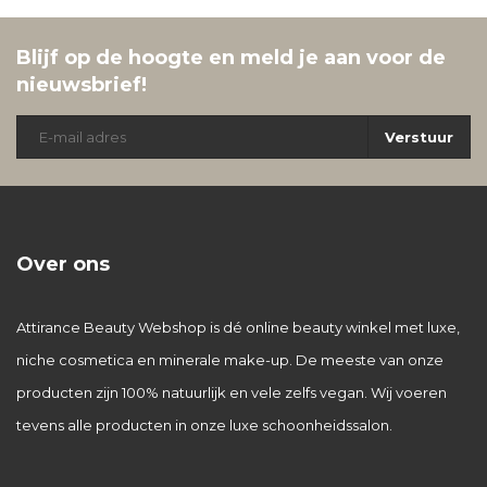
Blijf op de hoogte en meld je aan voor de
nieuwsbrief!
Verstuur
Over ons
Attirance Beauty Webshop is dé online beauty winkel met luxe,
niche cosmetica en minerale make-up. De meeste van onze
producten zijn 100% natuurlijk en vele zelfs vegan. Wij voeren
tevens alle producten in onze luxe schoonheidssalon.