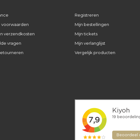
ance
Registreren
 voorwaarden
Mijn bestellingen
 en verzendkosten
Mijn tickets
lde vragen
Mijn verlanglijst
retourneren
Vergelijk producten