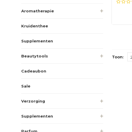
extract
Aromatherapie
Kruidenthee
Supplementen
Beautytools
Toon:
Cadeaubon
Sale
Verzorging
Supplementen
Parfum