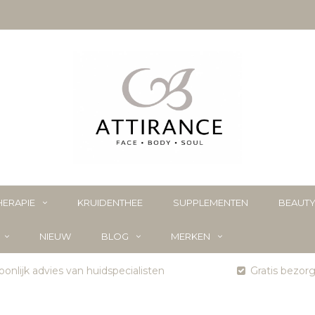
ERAPIE
KRUIDENTHEE
SUPPLEMENTEN
BEAUT
NIEUW
BLOG
MERKEN
onlijk advies van huidspecialisten
Gratis bezor