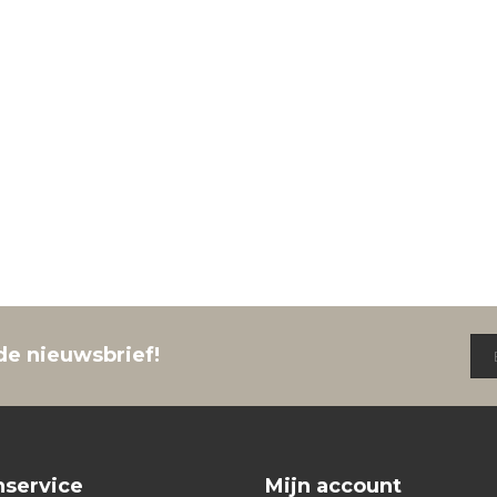
de nieuwsbrief!
nservice
Mijn account