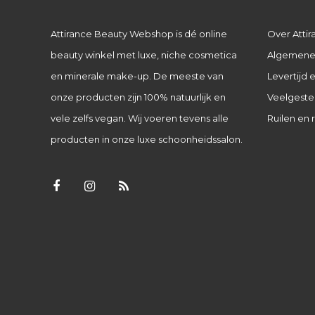
Attirance Beauty Webshop is dé online
Over Attir
beauty winkel met luxe, niche cosmetica
Algemene
en minerale make-up. De meeste van
Levertijd
onze producten zijn 100% natuurlijk en
Veelgeste
vele zelfs vegan. Wij voeren tevens alle
Ruilen en 
producten in onze luxe schoonheidssalon.