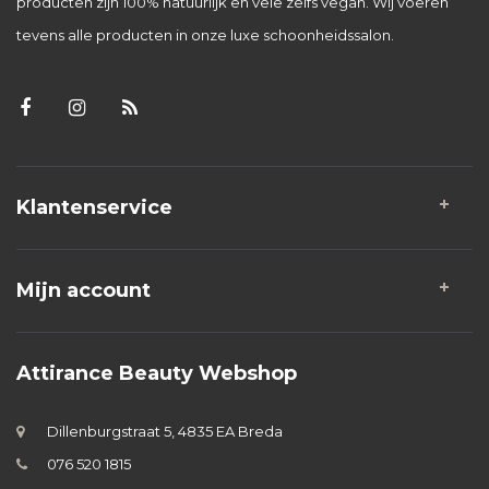
producten zijn 100% natuurlijk en vele zelfs vegan. Wij voeren
tevens alle producten in onze luxe schoonheidssalon.
Klantenservice
Mijn account
Attirance Beauty Webshop
Dillenburgstraat 5, 4835 EA Breda
076 520 1815