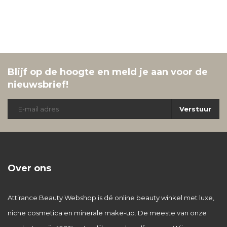
Blijf op de hoogte en meld je aan voor de
nieuwsbrief!
Verstuur
Over ons
Attirance Beauty Webshop is dé online beauty winkel met luxe,
niche cosmetica en minerale make-up. De meeste van onze