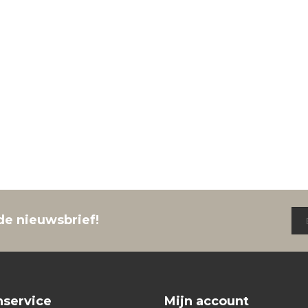
de nieuwsbrief!
nservice
Mijn account