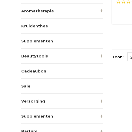
drievou
Aromatherapie
Kruidenthee
Supplementen
Beautytools
Toon:
Cadeaubon
Sale
Verzorging
Supplementen
Parfum