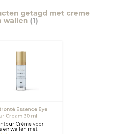
ucten getagd met creme
n wallen
(1)
 Brontë Essence Eye
ur Cream 30 ml
ntour Crème voor
s en wallen met