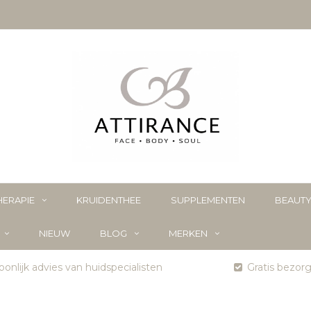
ERAPIE
KRUIDENTHEE
SUPPLEMENTEN
BEAUT
NIEUW
BLOG
MERKEN
onlijk advies van huidspecialisten
Gratis bezor