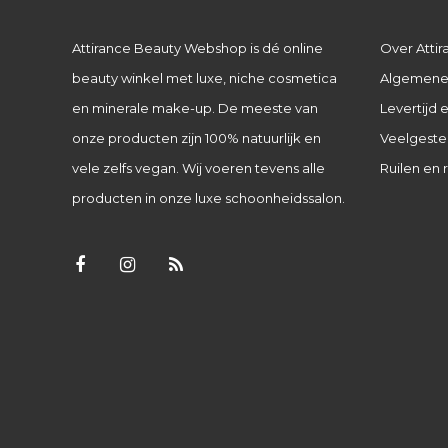
Attirance Beauty Webshop is dé online
Over Attir
beauty winkel met luxe, niche cosmetica
Algemene
en minerale make-up. De meeste van
Levertijd
onze producten zijn 100% natuurlijk en
Veelgeste
vele zelfs vegan. Wij voeren tevens alle
Ruilen en 
producten in onze luxe schoonheidssalon.