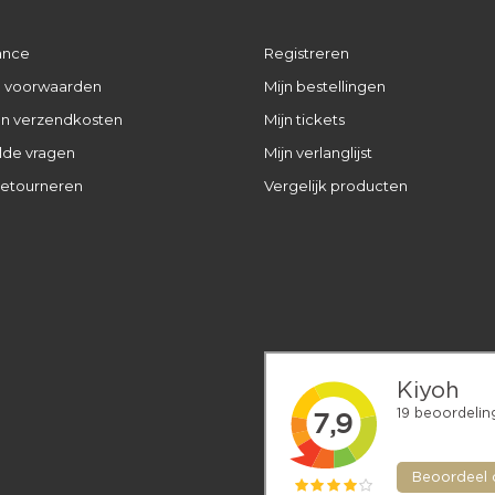
ance
Registreren
 voorwaarden
Mijn bestellingen
 en verzendkosten
Mijn tickets
lde vragen
Mijn verlanglijst
retourneren
Vergelijk producten