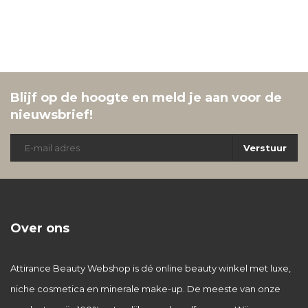
Blijf op de hoogte en meld je aan voor de
nieuwsbrief!
Verstuur
Over ons
Attirance Beauty Webshop is dé online beauty winkel met luxe,
niche cosmetica en minerale make-up. De meeste van onze