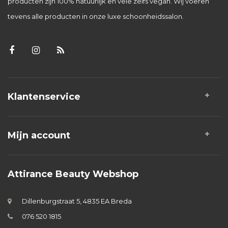
producten zijn 100% natuurlijk en vele zelfs vegan. Wij voeren
tevens alle producten in onze luxe schoonheidssalon.
Klantenservice
Mijn account
Attirance Beauty Webshop
Dillenburgstraat 5, 4835 EA Breda
076 520 1815