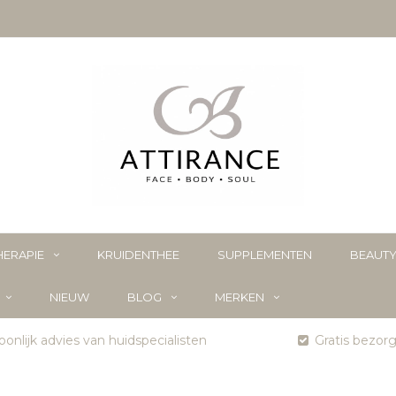
ERAPIE
KRUIDENTHEE
SUPPLEMENTEN
BEAUT
NIEUW
BLOG
MERKEN
onlijk advies van huidspecialisten
Gratis bezor