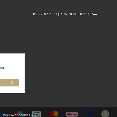
KVK 20093229 | BTW NL001807318B44
Meer over cookies »