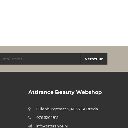
Verstuur
Attirance Beauty Webshop
Dillenburgstraat 5, 4835 EA Breda
076 520 1815
info@attirance.nl