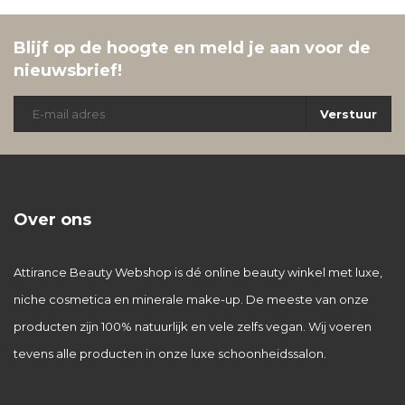
Blijf op de hoogte en meld je aan voor de
nieuwsbrief!
Verstuur
Over ons
Attirance Beauty Webshop is dé online beauty winkel met luxe,
niche cosmetica en minerale make-up. De meeste van onze
producten zijn 100% natuurlijk en vele zelfs vegan. Wij voeren
tevens alle producten in onze luxe schoonheidssalon.