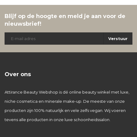
Blijf op de hoogte en meld je aan voor de
nieuwsbrief!
Verstuur
Over ons
Attirance Beauty Webshop is dé online beauty winkel met luxe,
niche cosmetica en minerale make-up. De meeste van onze
producten zijn 100% natuurlijk en vele zelfs vegan. Wij voeren
tevens alle producten in onze luxe schoonheidssalon.