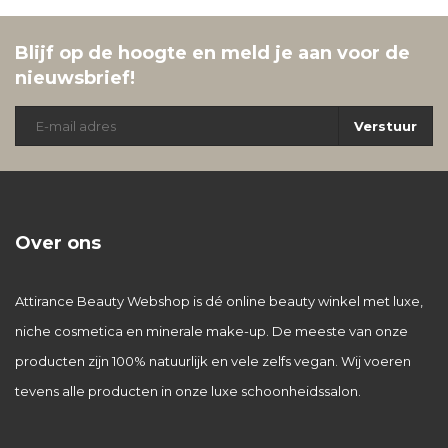
Blijf op de hoogte en meld je aan voor de
nieuwsbrief!
Verstuur
Over ons
Attirance Beauty Webshop is dé online beauty winkel met luxe,
niche cosmetica en minerale make-up. De meeste van onze
producten zijn 100% natuurlijk en vele zelfs vegan. Wij voeren
tevens alle producten in onze luxe schoonheidssalon.