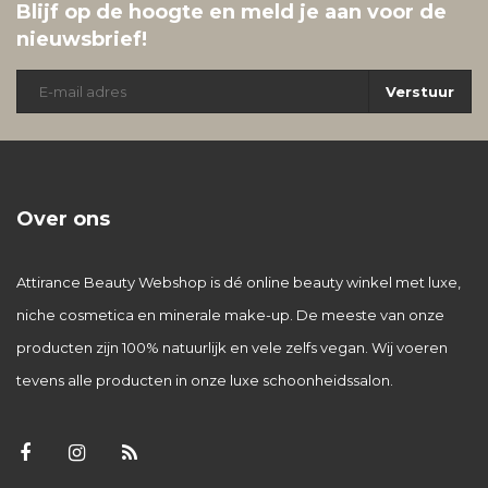
Blijf op de hoogte en meld je aan voor de
nieuwsbrief!
Verstuur
Over ons
Attirance Beauty Webshop is dé online beauty winkel met luxe,
niche cosmetica en minerale make-up. De meeste van onze
producten zijn 100% natuurlijk en vele zelfs vegan. Wij voeren
tevens alle producten in onze luxe schoonheidssalon.