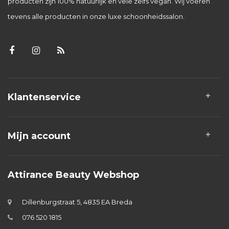
producten zijn 100% natuurlijk en vele zelfs vegan. Wij voeren
tevens alle producten in onze luxe schoonheidssalon.
Klantenservice
Mijn account
Attirance Beauty Webshop
Dillenburgstraat 5, 4835 EA Breda
076 520 1815