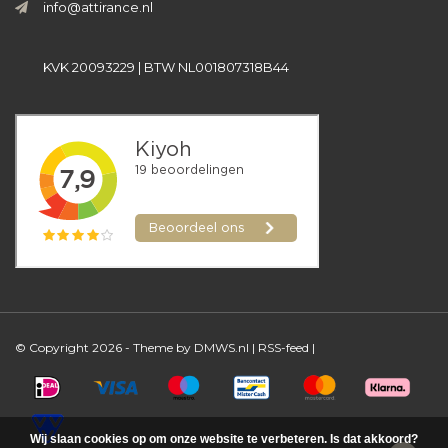
info@attirance.nl
KVK 20093229 | BTW NL001807318B44
© Copyright 2026 - Theme by
DMWS.nl
|
RSS-feed
|
Wij slaan cookies op om onze website te verbeteren. Is dat akkoord?