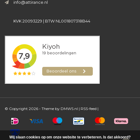
info@attirance.nl
KVK 20093229 | BTW NL001807318B44
© Copyright 2026 - Theme by
DMWS.nl
|
RSS-feed
|
Wij slaan cookies op om onze website te verbeteren. Is dat akkoord?