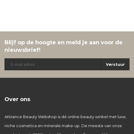
Blijf op de hoogte en meld je aan voor de
nieuwsbrief!
Verstuur
Over ons
Attirance Beauty Webshop is dé online beauty winkel met luxe,
niche cosmetica en minerale make-up. De meeste van onze