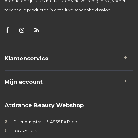
producten zijn 100% natuurlijk en vele zelfs vegan. Wij voeren
tevens alle producten in onze luxe schoonheidssalon.
Klantenservice
Mijn account
Attirance Beauty Webshop
Dillenburgstraat 5, 4835 EA Breda
076 520 1815