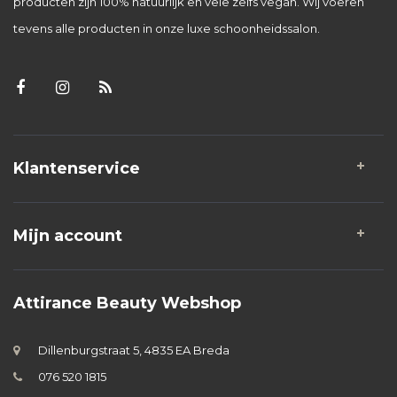
producten zijn 100% natuurlijk en vele zelfs vegan. Wij voeren
tevens alle producten in onze luxe schoonheidssalon.
Klantenservice
Mijn account
Attirance Beauty Webshop
Dillenburgstraat 5, 4835 EA Breda
076 520 1815