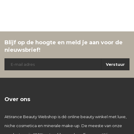
Blijf op de hoogte en meld je aan voor de
nieuwsbrief!
Verstuur
Over ons
Attirance Beauty Webshop is dé online beauty winkel met luxe,
niche cosmetica en minerale make-up. De meeste van onze