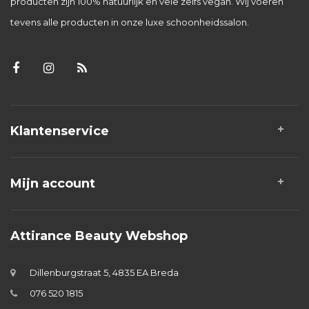
producten zijn 100% natuurlijk en vele zelfs vegan. Wij voeren
tevens alle producten in onze luxe schoonheidssalon.
Klantenservice
Mijn account
Attirance Beauty Webshop
Dillenburgstraat 5, 4835 EA Breda
076 520 1815