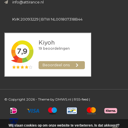
info@attirance.nl
KVK 20093229 | BTW NL001807318B44
© Copyright 2026 - Theme by
DMWS.nl
|
RSS-feed
|
Wij slaan cookies op om onze website te verbeteren. Is dat akkoord?