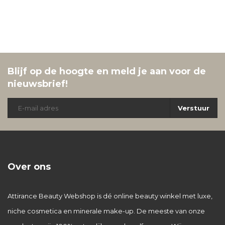
Blijf op de hoogte en meld je aan voor de
nieuwsbrief!
Verstuur
Over ons
Attirance Beauty Webshop is dé online beauty winkel met luxe,
niche cosmetica en minerale make-up. De meeste van onze