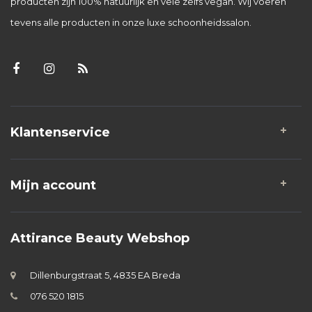
producten zijn 100% natuurlijk en vele zelfs vegan. Wij voeren
tevens alle producten in onze luxe schoonheidssalon.
Klantenservice
Mijn account
Attirance Beauty Webshop
Dillenburgstraat 5, 4835 EA Breda
076 520 1815