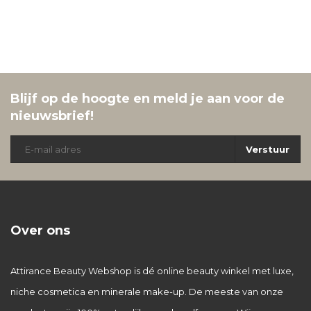
Blijf op de hoogte en meld je aan voor de
nieuwsbrief!
Verstuur
Over ons
Attirance Beauty Webshop is dé online beauty winkel met luxe,
niche cosmetica en minerale make-up. De meeste van onze