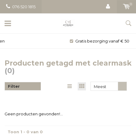
0
076 520 1815
Gratis bezorging vanaf € 50
Producten getagd met clearmask
(0)
Filter
Meest
bekeken
Geen producten gevonden!...
Toon 1 - 0 van 0