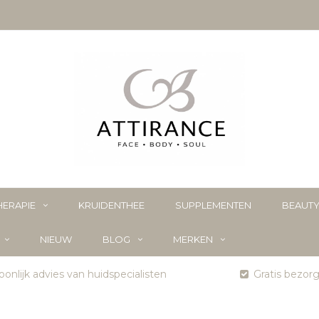
ERAPIE
KRUIDENTHEE
SUPPLEMENTEN
BEAUT
NIEUW
BLOG
MERKEN
onlijk advies van huidspecialisten
Gratis bezor