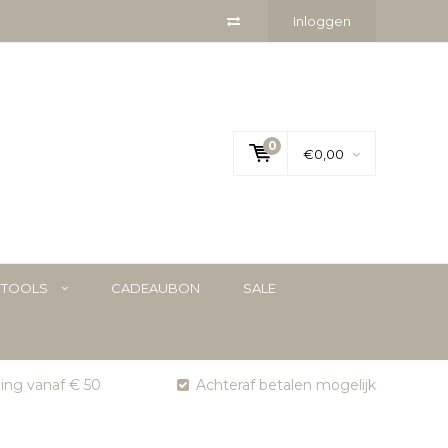
Inloggen
0
€0,00
YTOOLS
CADEAUBON
SALE
ging vanaf € 50
Achteraf betalen mogelijk