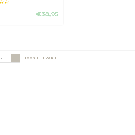
.
€38,95
Toon 1 - 1 van 1
24