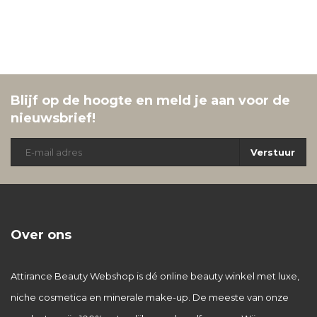
Blijf op de hoogte en meld je aan voor de
nieuwsbrief!
Verstuur
Over ons
Attirance Beauty Webshop is dé online beauty winkel met luxe,
niche cosmetica en minerale make-up. De meeste van onze