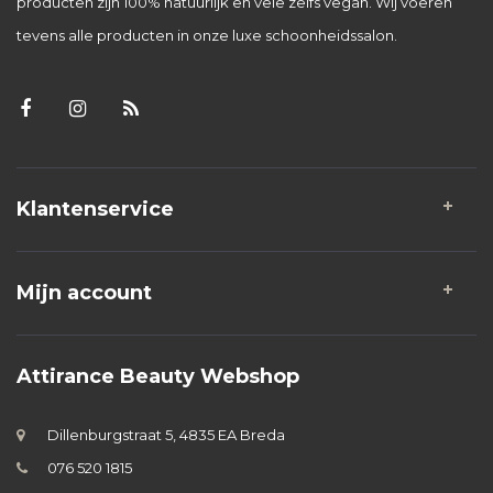
producten zijn 100% natuurlijk en vele zelfs vegan. Wij voeren
tevens alle producten in onze luxe schoonheidssalon.
Klantenservice
Mijn account
Attirance Beauty Webshop
Dillenburgstraat 5, 4835 EA Breda
076 520 1815