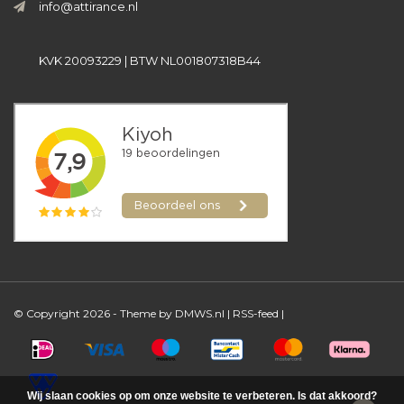
info@attirance.nl
KVK 20093229 | BTW NL001807318B44
© Copyright 2026 - Theme by
DMWS.nl
|
RSS-feed
|
Wij slaan cookies op om onze website te verbeteren. Is dat akkoord?