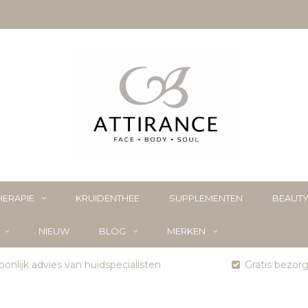
ERAPIE
KRUIDENTHEE
SUPPLEMENTEN
BEAUT
NIEUW
BLOG
MERKEN
onlijk advies van huidspecialisten
Gratis bezor