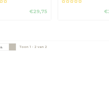
€29,75
€
Toon 1 - 2 van 2
24