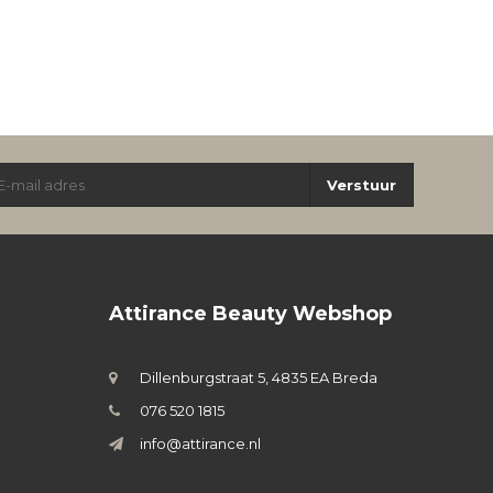
Verstuur
Attirance Beauty Webshop
Dillenburgstraat 5, 4835 EA Breda
076 520 1815
info@attirance.nl