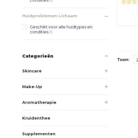
va...
(1)
Huidproblemen Lichaam
Geschikt voor alle huidtypes en
condities
(1)
Categorieën
Toon:
Skincare
Make-Up
Aromatherapie
Kruidenthee
Supplementen