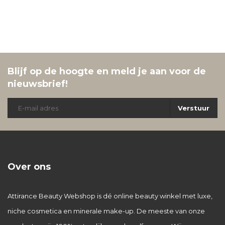
Blijf op de hoogte en meld je aan voor de
nieuwsbrief!
Verstuur
Over ons
Attirance Beauty Webshop is dé online beauty winkel met luxe,
niche cosmetica en minerale make-up. De meeste van onze