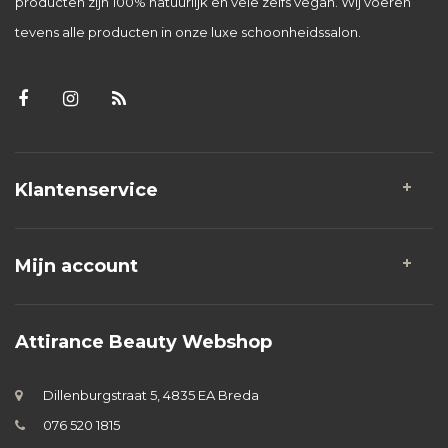
producten zijn 100% natuurlijk en vele zelfs vegan. Wij voeren
tevens alle producten in onze luxe schoonheidssalon.
Klantenservice
Mijn account
Attirance Beauty Webshop
Dillenburgstraat 5, 4835 EA Breda
076 520 1815