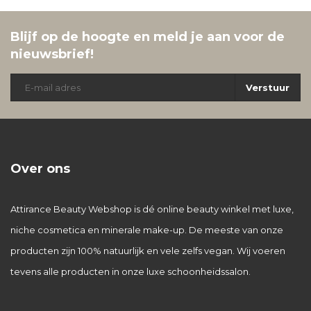
Blijf op de hoogte en meld je aan voor de
nieuwsbrief!
Verstuur
Over ons
Attirance Beauty Webshop is dé online beauty winkel met luxe,
niche cosmetica en minerale make-up. De meeste van onze
producten zijn 100% natuurlijk en vele zelfs vegan. Wij voeren
tevens alle producten in onze luxe schoonheidssalon.