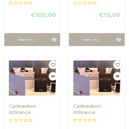
€100,00
€75,00
Meer info
Meer info
Cadeaubon
Cadeaubon
Attirance
Attirance