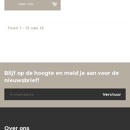
Meer info
Toon 1 - 13 van 13
Blijf op de hoogte en meld je aan voor de
nieuwsbrief!
Verstuur
Over ons