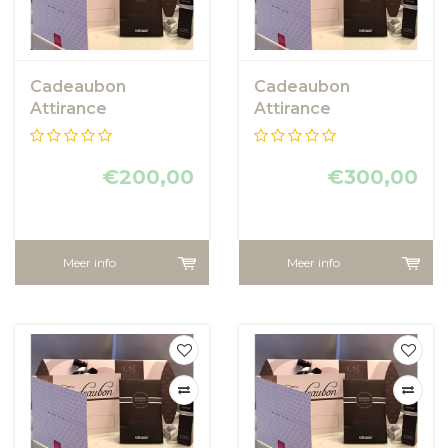
Cadeaubon
Cadeaubon
Attirance
Attirance
€200,00
€300,00
Meer info
Meer info