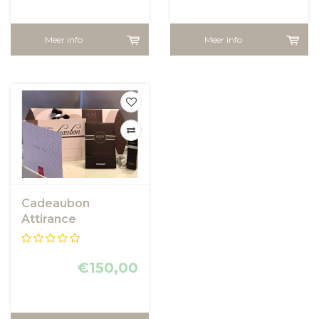
Meer info
Meer info
Cadeaubon
Attirance
€150,00