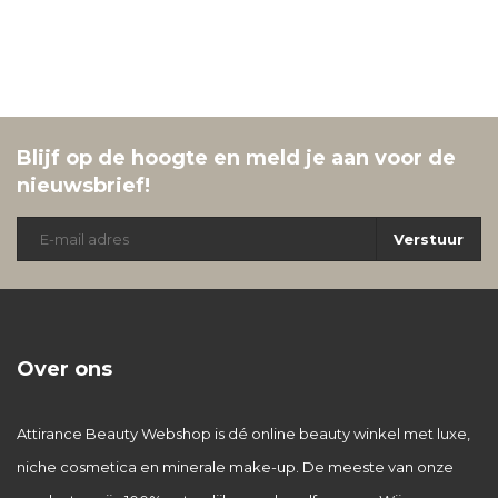
Blijf op de hoogte en meld je aan voor de
nieuwsbrief!
Verstuur
Over ons
Attirance Beauty Webshop is dé online beauty winkel met luxe,
niche cosmetica en minerale make-up. De meeste van onze