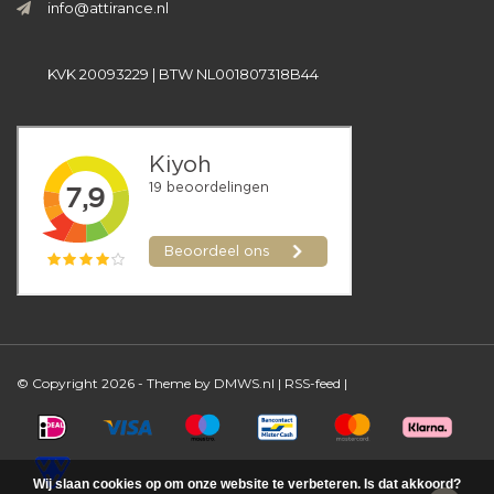
info@attirance.nl
KVK 20093229 | BTW NL001807318B44
© Copyright 2026 - Theme by
DMWS.nl
|
RSS-feed
|
Wij slaan cookies op om onze website te verbeteren. Is dat akkoord?