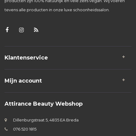
producten zijn 100% natuurlijk en vele zelfs vegan. Wij voeren
tevens alle producten in onze luxe schoonheidssalon.
Klantenservice
Mijn account
Attirance Beauty Webshop
Dillenburgstraat 5, 4835 EA Breda
076 520 1815