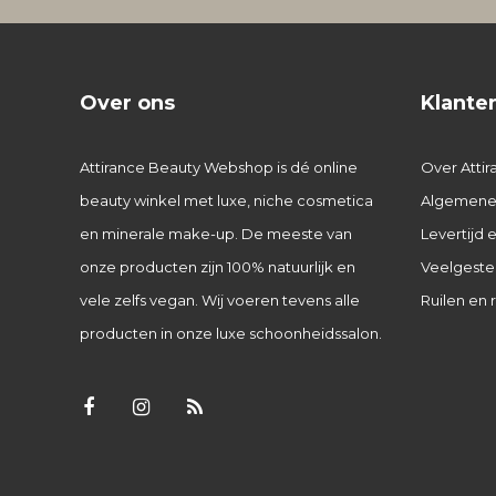
Over ons
Klante
Attirance Beauty Webshop is dé online
Over Attir
beauty winkel met luxe, niche cosmetica
Algemene
en minerale make-up. De meeste van
Levertijd
onze producten zijn 100% natuurlijk en
Veelgeste
vele zelfs vegan. Wij voeren tevens alle
Ruilen en 
producten in onze luxe schoonheidssalon.