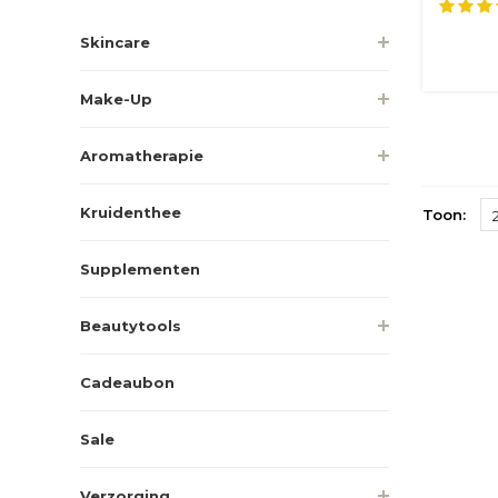
eenvou
Skincare
Make-Up
Aromatherapie
Kruidenthee
Toon:
Supplementen
Beautytools
Cadeaubon
Sale
Verzorging