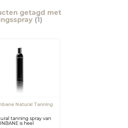
ucten getagd met
ingsspray
(1)
nbane Natural Tanning
ural tanning spray van
INBANE is heel