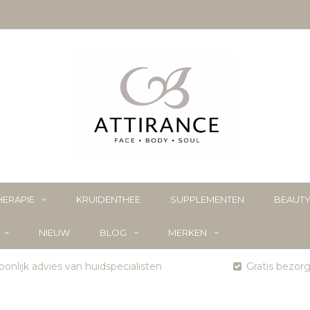
ERAPIE
KRUIDENTHEE
SUPPLEMENTEN
BEAUT
NIEUW
BLOG
MERKEN
onlijk advies van huidspecialisten
Gratis bezor