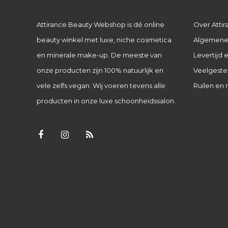
Attirance Beauty Webshop is dé online
Over Attir
beauty winkel met luxe, niche cosmetica
Algemene
en minerale make-up. De meeste van
Levertijd
onze producten zijn 100% natuurlijk en
Veelgeste
vele zelfs vegan. Wij voeren tevens alle
Ruilen en 
producten in onze luxe schoonheidssalon.