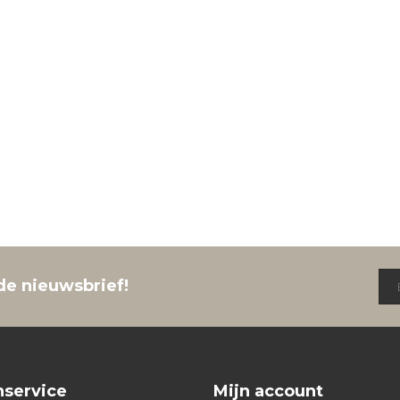
de nieuwsbrief!
nservice
Mijn account