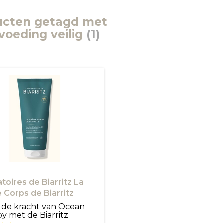
ucten getagd met
voeding veilig
(1)
toires de Biarritz La
Corps de Biarritz
 de kracht van Ocean
y met de Biarritz