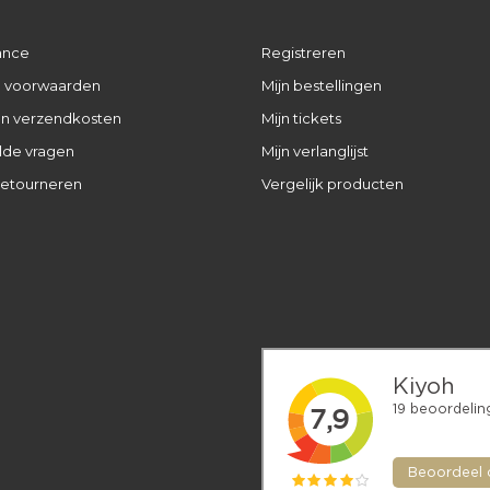
ance
Registreren
 voorwaarden
Mijn bestellingen
 en verzendkosten
Mijn tickets
lde vragen
Mijn verlanglijst
retourneren
Vergelijk producten