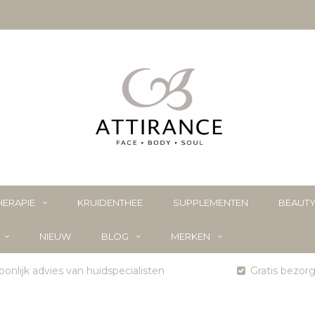
ERAPIE
KRUIDENTHEE
SUPPLEMENTEN
BEAUT
NIEUW
BLOG
MERKEN
onlijk advies van huidspecialisten
Gratis bezor