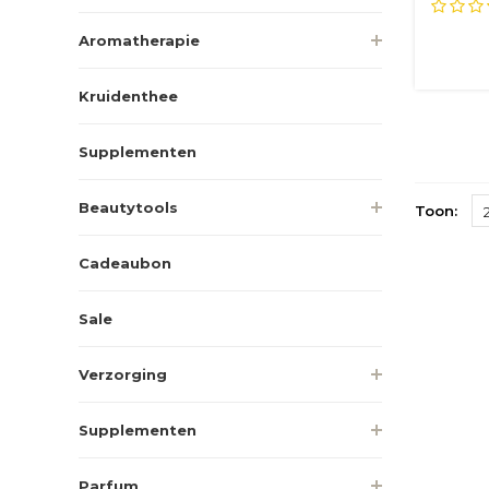
bodycr
Aromatherapie
Kruidenthee
Supplementen
Beautytools
Toon:
Cadeaubon
Sale
Verzorging
Supplementen
Parfum