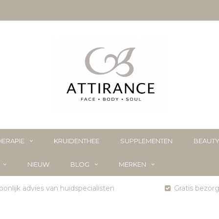
ERAPIE
KRUIDENTHEE
SUPPLEMENTEN
BEAUT
NIEUW
BLOG
MERKEN
onlijk advies van huidspecialisten
Gratis bezor