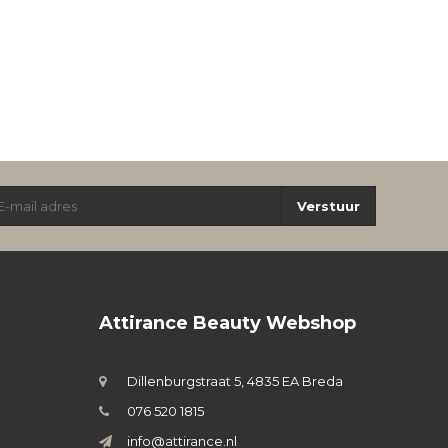
Verstuur
Attirance Beauty Webshop
Dillenburgstraat 5, 4835 EA Breda
076 520 1815
info@attirance.nl