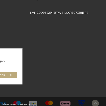
KVK 20093229 | BTW NL001807318B44
Meer over cookies »