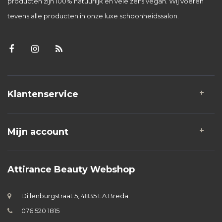
producten zijn 100% natuurlijk en vele zelfs vegan. Wij voeren
tevens alle producten in onze luxe schoonheidssalon.
Klantenservice
Mijn account
Attirance Beauty Webshop
Dillenburgstraat 5, 4835 EA Breda
076 520 1815