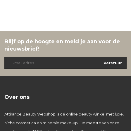
Blijf op de hoogte en meld je aan voor de
nieuwsbrief!
Verstuur
Over ons
Attirance Beauty Webshop is dé online beauty winkel met luxe,
niche cosmetica en minerale make-up. De meeste van onze