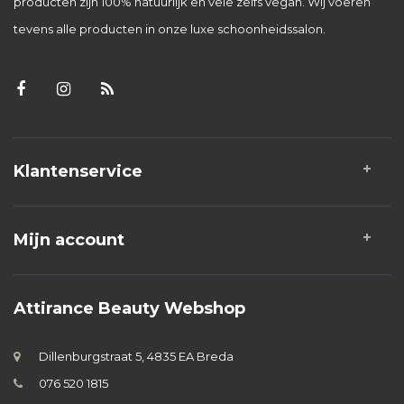
producten zijn 100% natuurlijk en vele zelfs vegan. Wij voeren
tevens alle producten in onze luxe schoonheidssalon.
Klantenservice
Mijn account
Attirance Beauty Webshop
Dillenburgstraat 5, 4835 EA Breda
076 520 1815