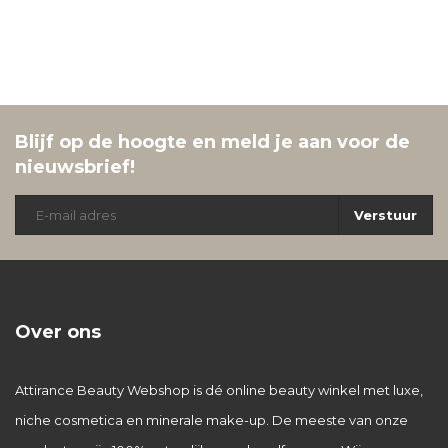
Blijf op de hoogte en meld je aan voor de
nieuwsbrief!
Verstuur
Over ons
Attirance Beauty Webshop is dé online beauty winkel met luxe,
niche cosmetica en minerale make-up. De meeste van onze