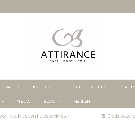
ERAPIE
KRUIDENTHEE
SUPPLEMENTEN
BEAUT
NIEUW
BLOG
MERKEN
onlijk advies van huidspecialisten
Gratis bezor