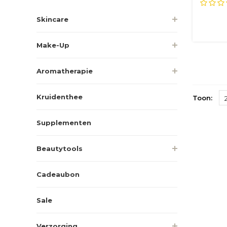
geef...
Skincare
Make-Up
Aromatherapie
Kruidenthee
Toon:
Supplementen
Beautytools
Cadeaubon
Sale
Verzorging