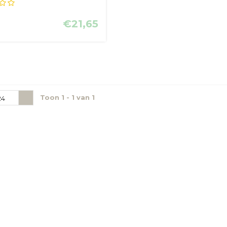
€21,65
Toon 1 - 1 van 1
24