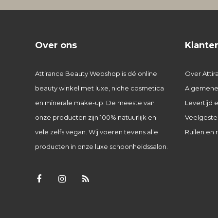
Over ons
Klante
Attirance Beauty Webshop is dé online
Over Attir
beauty winkel met luxe, niche cosmetica
Algemene
en minerale make-up. De meeste van
Levertijd
onze producten zijn 100% natuurlijk en
Veelgeste
vele zelfs vegan. Wij voeren tevens alle
Ruilen en 
producten in onze luxe schoonheidssalon.