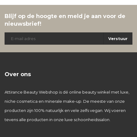
Blijf op de hoogte en meld je aan voor de
nieuwsbrief!
Verstuur
Over ons
Attirance Beauty Webshop is dé online beauty winkel met luxe,
niche cosmetica en minerale make-up. De meeste van onze
producten zijn 100% natuurlijk en vele zelfs vegan. Wij voeren
tevens alle producten in onze luxe schoonheidssalon.