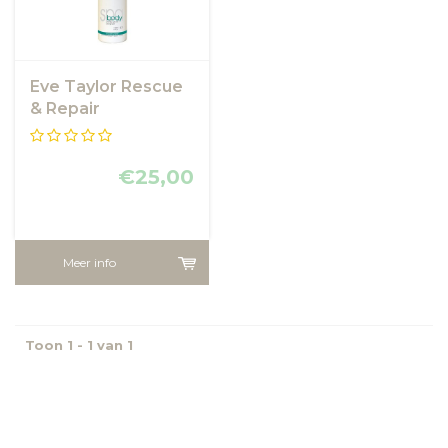
Eve Taylor Rescue
& Repair
Moisturiser
€25,00
Meer info
Toon 1 - 1 van 1