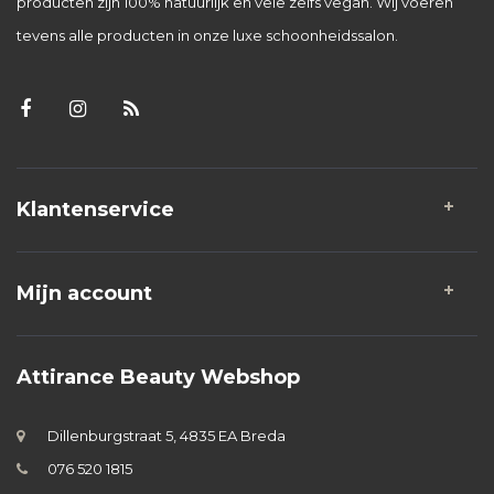
producten zijn 100% natuurlijk en vele zelfs vegan. Wij voeren
tevens alle producten in onze luxe schoonheidssalon.
Klantenservice
Mijn account
Attirance Beauty Webshop
Dillenburgstraat 5, 4835 EA Breda
076 520 1815