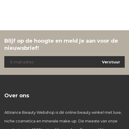
Blijf op de hoogte en meld je aan voor de
nieuwsbrief!
Verstuur
Over ons
Attirance Beauty Webshop is dé online beauty winkel met luxe,
niche cosmetica en minerale make-up. De meeste van onze