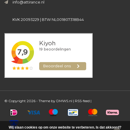
info@attirance.nl
KVK 20093229 | BTW NL001807318B44
© Copyright 2026 - Theme by
DMWS.nl
|
RSS-feed
|
Wij slaan cookies op om onze website te verbeteren. Is dat akkoord?