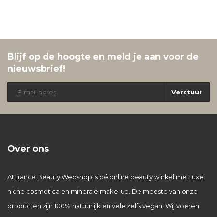
Blijf op de hoogte en meld je aan voor de
nieuwsbrief!
Verstuur
Over ons
Attirance Beauty Webshop is dé online beauty winkel met luxe,
niche cosmetica en minerale make-up. De meeste van onze
producten zijn 100% natuurlijk en vele zelfs vegan. Wij voeren