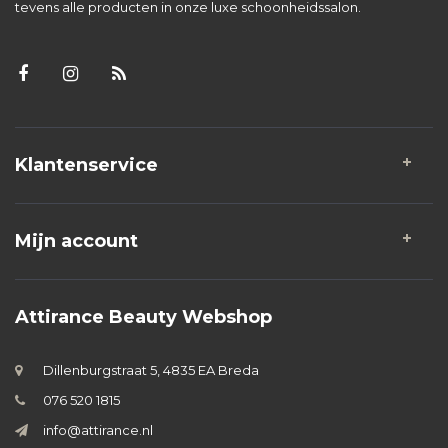
tevens alle producten in onze luxe schoonheidssalon.
Klantenservice
Mijn account
Attirance Beauty Webshop
Dillenburgstraat 5, 4835 EA Breda
076 520 1815
info@attirance.nl