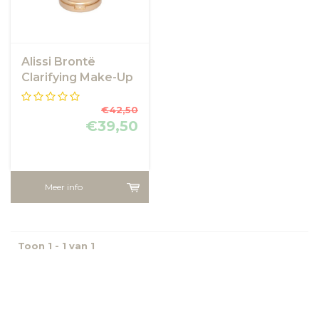
Alissi Brontë
Clarifying Make-Up
SPF 50
€42,50
€39,50
Meer info
Toon 1 - 1 van 1