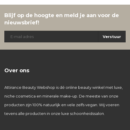
Blijf op de hoogte en meld je aan voor de
nieuwsbrief!
Verstuur
Over ons
Attirance Beauty Webshop is dé online beauty winkel met luxe,
niche cosmetica en minerale make-up. De meeste van onze
producten zijn 100% natuurlijk en vele zelfs vegan. Wij voeren
tevens alle producten in onze luxe schoonheidssalon.