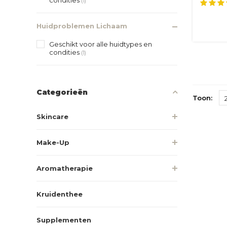
ko...
(1)
Huidproblemen Lichaam
Geschikt voor alle huidtypes en
condities
(1)
Categorieën
Toon:
Skincare
Make-Up
Aromatherapie
Kruidenthee
Supplementen