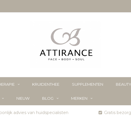
ERAPIE
KRUIDENTHEE
SUPPLEMENTEN
BEAUT
NIEUW
BLOG
MERKEN
onlijk advies van huidspecialisten
Gratis bezor