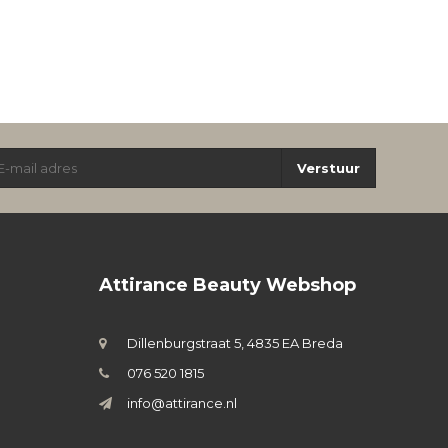
Verstuur
Attirance Beauty Webshop
Dillenburgstraat 5, 4835 EA Breda
076 520 1815
info@attirance.nl