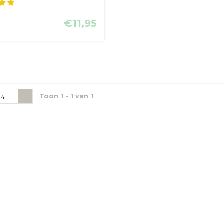
€11,95
Toon 1 - 1 van 1
24