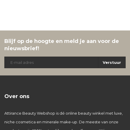
Blijf op de hoogte en meld je aan voor de
nieuwsbrief!
Verstuur
Over ons
Attirance Beauty Webshop is dé online beauty winkel met luxe,
niche cosmetica en minerale make-up. De meeste van onze