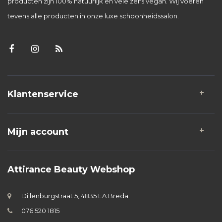
producten zijn 100% natuurlijk en vele zelfs vegan. Wij voeren
tevens alle producten in onze luxe schoonheidssalon.
Klantenservice
Mijn account
Attirance Beauty Webshop
Dillenburgstraat 5, 4835 EA Breda
076 520 1815