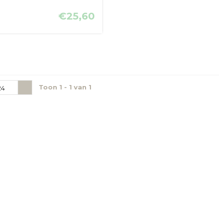
€25,60
Toon 1 - 1 van 1
24