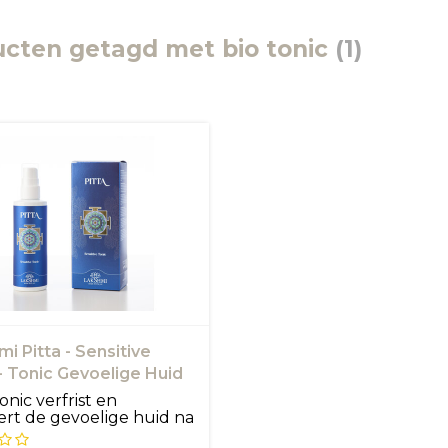
cten getagd met bio tonic
(1)
i Pitta - Sensitive
- Tonic Gevoelige Huid
onic verfrist en
rt de gevoelige huid na
.