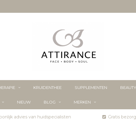
ERAPIE
KRUIDENTHEE
SUPPLEMENTEN
BEAUT
NIEUW
BLOG
MERKEN
onlijk advies van huidspecialisten
Gratis bezor