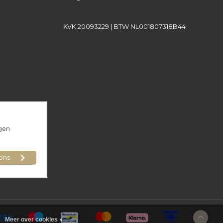
KVK 20093229 | BTW NL001807318B44
Meer over cookies »