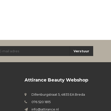
Verstuur
Attirance Beauty Webshop
Dillenburgstraat 5, 4835 EA Breda
076 520 1815
info@attirance.nl