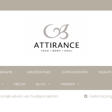
ERAPIE
KRUIDENTHEE
SUPPLEMENTEN
BEAUT
NIEUW
BLOG
MERKEN
onlijk advies van huidspecialisten
Gratis bezor