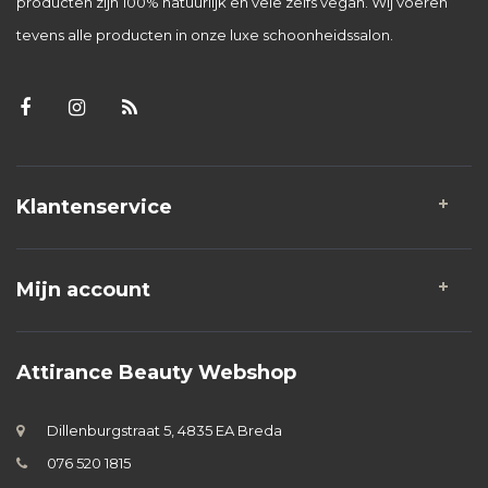
producten zijn 100% natuurlijk en vele zelfs vegan. Wij voeren
tevens alle producten in onze luxe schoonheidssalon.
Klantenservice
Mijn account
Attirance Beauty Webshop
Dillenburgstraat 5, 4835 EA Breda
076 520 1815