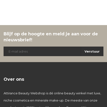
Blijf op de hoogte en meld je aan voor de
nieuwsbrief!
Verstuur
Over ons
Attirance Beauty Webshop is dé online beauty winkel met luxe,
niche cosmetica en minerale make-up. De meeste van onze