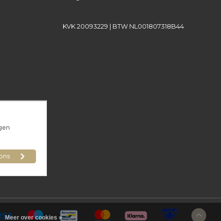
KVK 20093229 | BTW NL001807318B44
Meer over cookies »