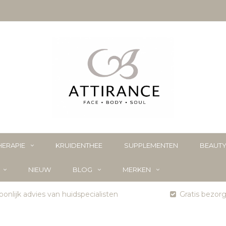
ERAPIE
KRUIDENTHEE
SUPPLEMENTEN
BEAUT
NIEUW
BLOG
MERKEN
onlijk advies van huidspecialisten
Gratis bezor