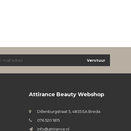
Verstuur
Attirance Beauty Webshop
Dillenburgstraat 5, 4835 EA Breda
076 520 1815
info@attirance.nl