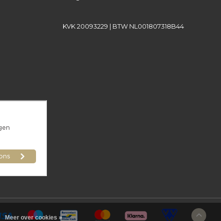
KVK 20093229 | BTW NL001807318B44
Meer over cookies »