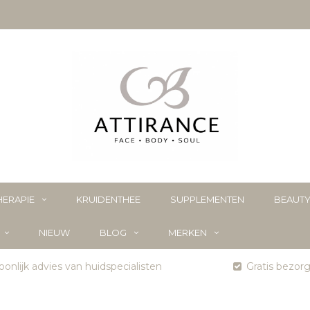
ERAPIE
KRUIDENTHEE
SUPPLEMENTEN
BEAUT
NIEUW
BLOG
MERKEN
onlijk advies van huidspecialisten
Gratis bezor