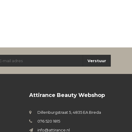
Verstuur
Attirance Beauty Webshop
Dillenburgstraat 5, 4835 EA Breda
076 520 1815
info@attirance.nl