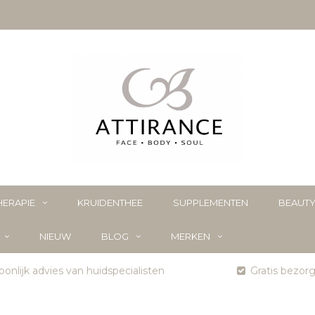
ERAPIE
KRUIDENTHEE
SUPPLEMENTEN
BEAUT
NIEUW
BLOG
MERKEN
onlijk advies van huidspecialisten
Gratis bezor