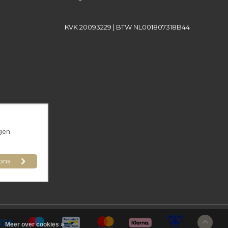
KVK 20093229 | BTW NL001807318B44
Meer over cookies »