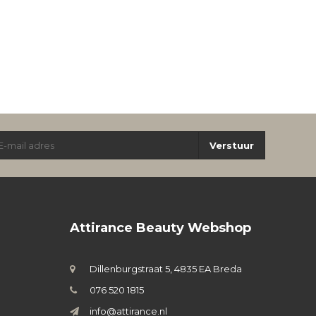
Verstuur
Attirance Beauty Webshop
Dillenburgstraat 5, 4835 EA Breda
076 520 1815
info@attirance.nl