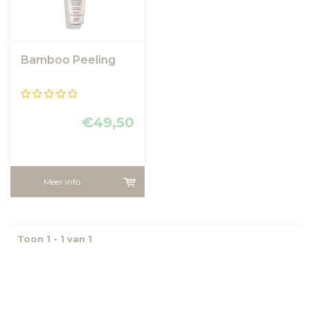
Bamboo Peeling
€49,50
Meer info
Toon 1 - 1 van 1