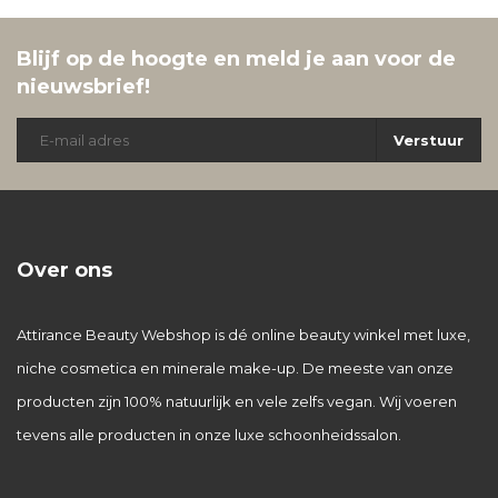
Blijf op de hoogte en meld je aan voor de
nieuwsbrief!
Verstuur
Over ons
Attirance Beauty Webshop is dé online beauty winkel met luxe,
niche cosmetica en minerale make-up. De meeste van onze
producten zijn 100% natuurlijk en vele zelfs vegan. Wij voeren
tevens alle producten in onze luxe schoonheidssalon.