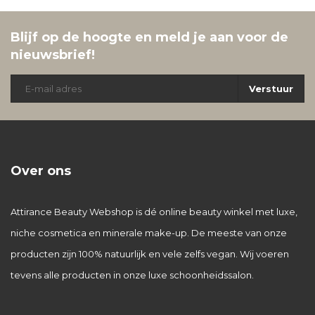
Blijf op de hoogte en meld je aan voor de
nieuwsbrief!
Verstuur
Over ons
Attirance Beauty Webshop is dé online beauty winkel met luxe,
niche cosmetica en minerale make-up. De meeste van onze
producten zijn 100% natuurlijk en vele zelfs vegan. Wij voeren
tevens alle producten in onze luxe schoonheidssalon.