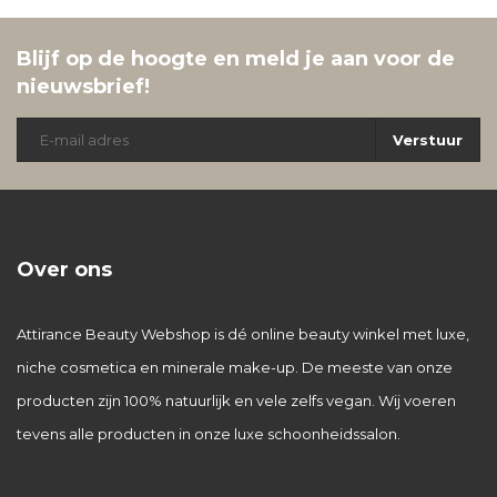
Blijf op de hoogte en meld je aan voor de
nieuwsbrief!
Verstuur
Over ons
Attirance Beauty Webshop is dé online beauty winkel met luxe,
niche cosmetica en minerale make-up. De meeste van onze
producten zijn 100% natuurlijk en vele zelfs vegan. Wij voeren
tevens alle producten in onze luxe schoonheidssalon.