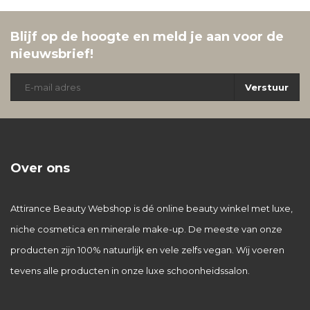
Blijf op de hoogte en meld je aan voor de
nieuwsbrief!
Verstuur
Over ons
Attirance Beauty Webshop is dé online beauty winkel met luxe,
niche cosmetica en minerale make-up. De meeste van onze
producten zijn 100% natuurlijk en vele zelfs vegan. Wij voeren
tevens alle producten in onze luxe schoonheidssalon.