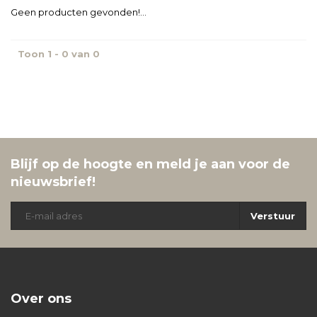
Geen producten gevonden!...
Toon 1 - 0 van 0
Blijf op de hoogte en meld je aan voor de
nieuwsbrief!
Verstuur
Over ons