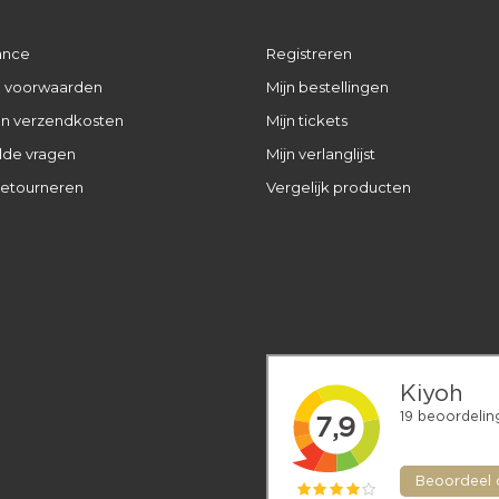
ance
Registreren
 voorwaarden
Mijn bestellingen
 en verzendkosten
Mijn tickets
lde vragen
Mijn verlanglijst
retourneren
Vergelijk producten