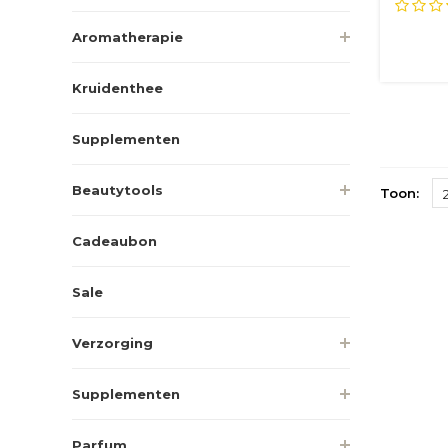
lavende
Aromatherapie
Kruidenthee
Supplementen
Beautytools
Toon:
Cadeaubon
Sale
Verzorging
Supplementen
Parfum