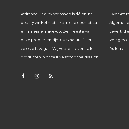
Attirance Beauty Webshop is dé online
Over Attir
beauty winkel met luxe, niche cosmetica
Algemene
en minerale make-up. De meeste van
Levertijd
onze producten zijn 100% natuurlijk en
Veelgeste
vele zelfs vegan. Wij voeren tevens alle
Ruilen en 
producten in onze luxe schoonheidssalon.