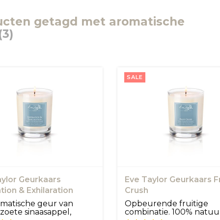
ucten getagd met aromatische
(3)
SALE
ylor Geurkaars
Eve Taylor Geurkaars Fr
ation & Exhilaration
Crush
matische geur van
Opbeurende fruitige
 zoete sinaasappel,
combinatie. 100% natuur