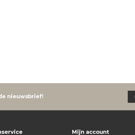
de nieuwsbrief!
nservice
Mijn account