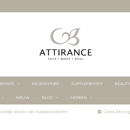
ERAPIE
KRUIDENTHEE
SUPPLEMENTEN
BEAUT
NIEUW
BLOG
MERKEN
onlijk advies van huidspecialisten
Gratis bezor