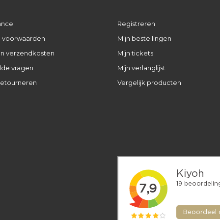
ance
Registreren
 voorwaarden
Mijn bestellingen
 en verzendkosten
Mijn tickets
lde vragen
Mijn verlanglijst
retourneren
Vergelijk producten