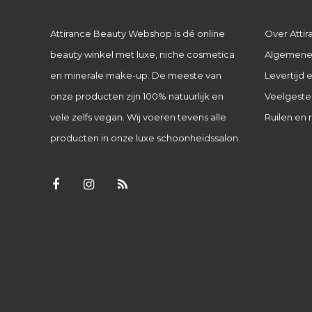
Attirance Beauty Webshop is dé online
Over Attir
beauty winkel met luxe, niche cosmetica
Algemene
en minerale make-up. De meeste van
Levertijd
onze producten zijn 100% natuurlijk en
Veelgeste
vele zelfs vegan. Wij voeren tevens alle
Ruilen en 
producten in onze luxe schoonheidssalon.