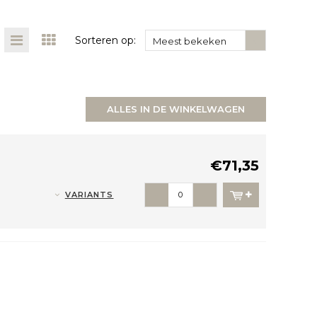
Sorteren op:
Meest bekeken
ALLES IN DE WINKELWAGEN
€71,35
VARIANTS
-
+