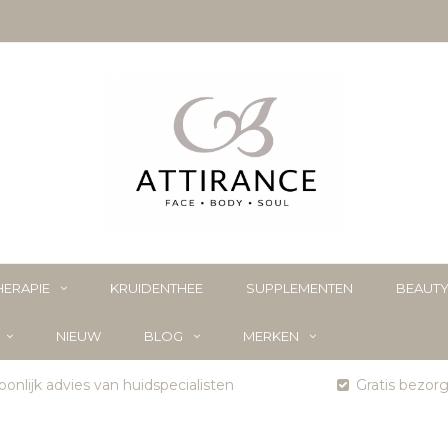
ERAPIE
KRUIDENTHEE
SUPPLEMENTEN
BEAUT
NIEUW
BLOG
MERKEN
onlijk advies van huidspecialisten
Gratis bezor