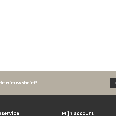
de nieuwsbrief!
nservice
Mijn account