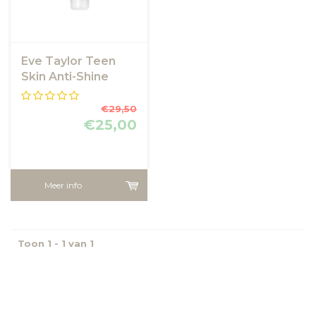
Eve Taylor Teen
Skin Anti-Shine
Balm
€29,50
€25,00
Meer info
Toon 1 - 1 van 1