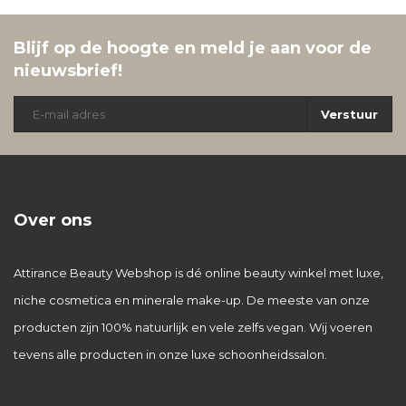
Blijf op de hoogte en meld je aan voor de
nieuwsbrief!
Verstuur
Over ons
Attirance Beauty Webshop is dé online beauty winkel met luxe,
niche cosmetica en minerale make-up. De meeste van onze
producten zijn 100% natuurlijk en vele zelfs vegan. Wij voeren
tevens alle producten in onze luxe schoonheidssalon.